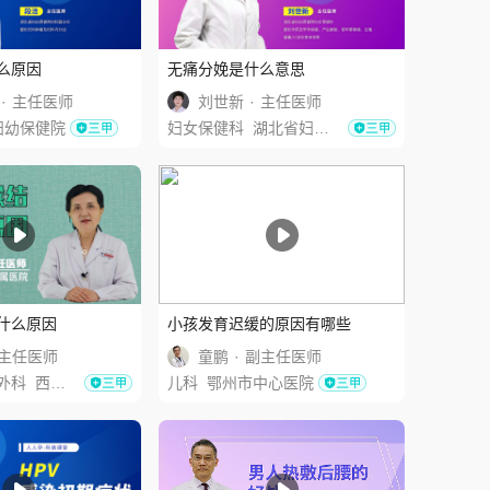
么原因
无痛分娩是什么意思
·
主任医师
刘世新
·
主任医师
妇幼保健院
妇女保健科
湖北省妇幼保健院
什么原因
小孩发育迟缓的原因有哪些
主任医师
童鹏
·
副主任医师
外科
西安交通大学第二附属医院
儿科
鄂州市中心医院