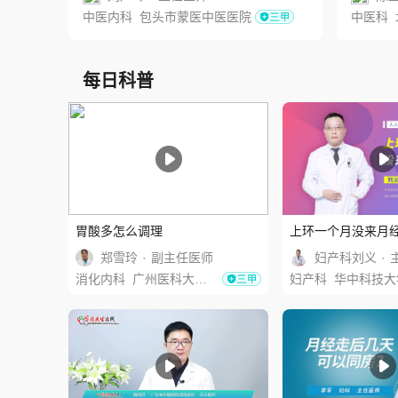
中医内科
包头市蒙医中医医院
中医科
每日科普
胃酸多怎么调理
上环一个月没来月
郑雪玲
·
副主任医师
妇产科刘义
·
消化内科
广州医科大学附属第二医院
妇产科
华中科技大学同济医学院附属协