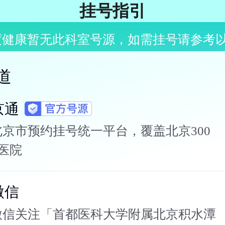
挂号指引
度健康暂无此科室号源，如需挂号请参考
道
京通
北京市预约挂号统一平台，覆盖北京300
+医院
微信
微信关注「首都医科大学附属北京积水潭