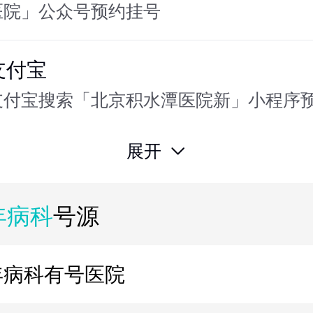
医院」公众号预约挂号
支付宝
支付宝搜索「北京积水潭医院新」小程序
展开
年病科
号源
年病科
有号医院