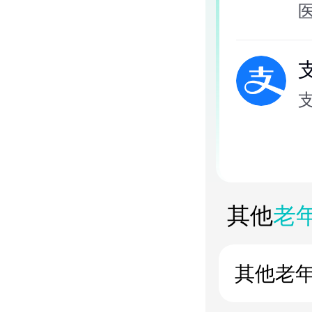
其他
老
其他
老