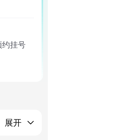
预约挂号
展开