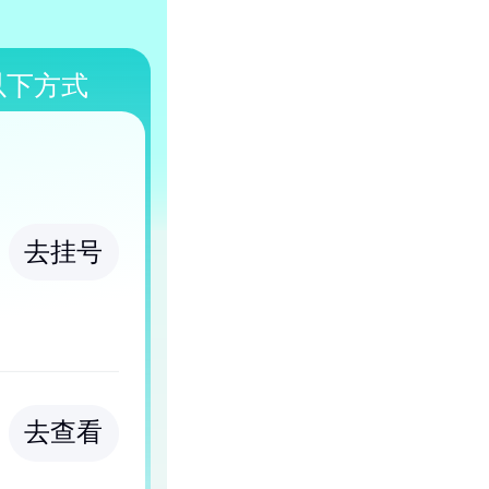
以下方式
去挂号
去查看