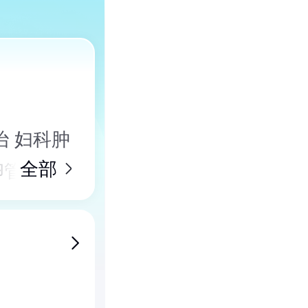
 妇科肿
全部
卵管疾病
妊娠及分