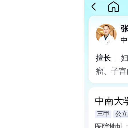
中
擅长
瘤、子宫
的宫腹腔
娩并发症
中南大
三甲
公立
医院地址